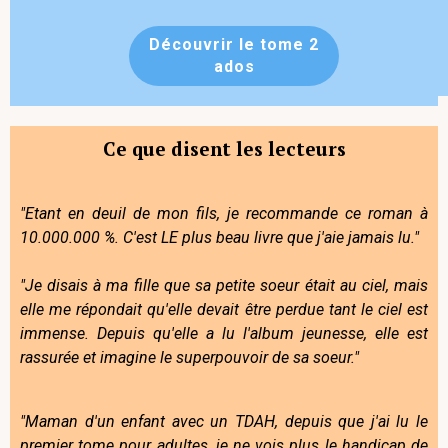
Découvrir le tome 2
ados
Ce que disent les lecteurs
"Etant en deuil de mon fils, je recommande ce roman à
10.000.000 %. C'est LE plus beau livre que j'aie jamais lu."
"Je disais à ma fille que sa petite soeur était au ciel, mais
elle me répondait qu'elle devait être perdue tant le ciel est
immense. Depuis qu'elle a lu l'album jeunesse, elle est
rassurée et imagine le superpouvoir de sa soeur."
"Maman d'un enfant avec un TDAH, depuis que j'ai lu le
premier tome pour adultes, je ne vois plus le handicap de